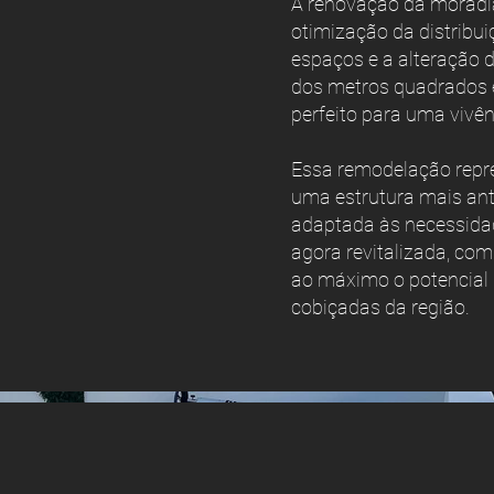
A renovação da moradia
otimização da distribu
espaços e a alteração d
dos metros quadrados e
perfeito para uma vivên
Essa remodelação repr
uma estrutura mais ant
adaptada às necessidad
agora revitalizada, com
ao máximo o potencial 
cobiçadas da região.