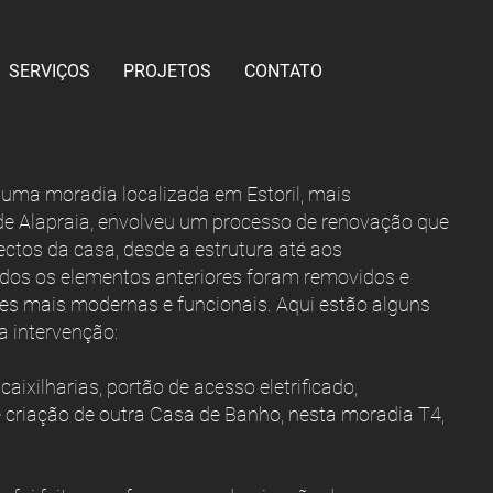
SERVIÇOS
PROJETOS
CONTATO
 uma moradia localizada em Estoril, mais
e Alapraia, envolveu um processo de renovação que
ctos da casa, desde a estrutura até aos
dos os elementos anteriores foram removidos e
ões mais modernas e funcionais. Aqui estão alguns
a intervenção:
aixilharias, portão de acesso eletrificado,
e criação de outra Casa de Banho, nesta moradia T4,